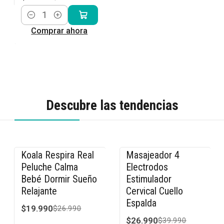
Cantidad
Comprar ahora
Descubre las tendencias
Koala Respira Real
Masajeador 4
-26% OFF
-33% OFF
Peluche Calma
Electrodos
Bebé Dormir Sueño
Estimulador
Relajante
Cervical Cuello
Espalda
$19.990
$26.990
$26.990
$39.990