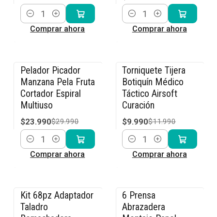
Cantidad
Cantidad
Comprar ahora
Comprar ahora
Pelador Picador
Torniquete Tijera
-20% OFF
-17% OFF
Manzana Pela Fruta
Botiquín Médico
Cortador Espiral
Táctico Airsoft
Multiuso
Curación
$23.990
$9.990
$29.990
$11.990
Cantidad
Cantidad
Comprar ahora
Comprar ahora
Kit 68pz Adaptador
6 Prensa
-14% OFF
-20% OFF
Taladro
Abrazadera