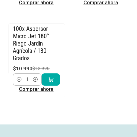
Comprar ahora
Comprar ahora
100x Aspersor
-15% OFF
Micro Jet 180°
Riego Jardín
Agrícola / 180
Grados
$10.990
$12.990
Cantidad
Comprar ahora