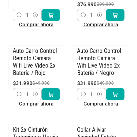
$76.990
$99.990
Cantidad
Cantidad
Comprar ahora
Comprar ahora
Auto Carro Control
Auto Carro Control
-36% OFF
-36% OFF
Remoto Cámara
Remoto Cámara
Wifi Live Video 2x
Wifi Live Video 2x
Batería / Rojo
Batería / Negro
$31.990
$31.990
$49.990
$49.990
Cantidad
Cantidad
Comprar ahora
Comprar ahora
Kit 2x Cinturón
Collar Aliviar
-15% OFF
-15% OFF