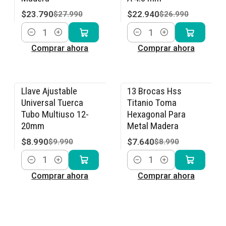
$23.790
$22.940
$27.990
$26.990
Cantidad
Cantidad
Comprar ahora
Comprar ahora
Llave Ajustable
13 Brocas Hss
-10% OFF
-15% OFF
Universal Tuerca
Titanio Toma
Tubo Multiuso 12-
Hexagonal Para
20mm
Metal Madera
$8.990
$7.640
$9.990
$8.990
Cantidad
Cantidad
Comprar ahora
Comprar ahora