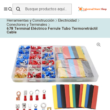
ENVÍO GRATIS SOBRE
$19.990
EN ZONA CENTRO
Inicio
Todos los Productos
Herramientas y Construcción
Electricidad
Conectores y Terminales
678 Terminal Eléctrico Ferrule Tubo Termoretráctil
Cable