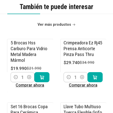
También te puede interesar
Ver más productos
5 Brocas Hss
Crimpeadora Ez Rj45
-9% OFF
-15% OFF
Carburo Para Vidrio
Prensa Anticorte
Metal Madera
Pinza Pass Thru
Mármol
$29.740
$34.990
$19.990
$21.990
Cantidad
Cantidad
Comprar ahora
Comprar ahora
Set 16 Brocas Copa
Llave Tubo Multiuso
-9% OFF
-13% OFF
Para Cerámica
Tuerca Flexible Grifo