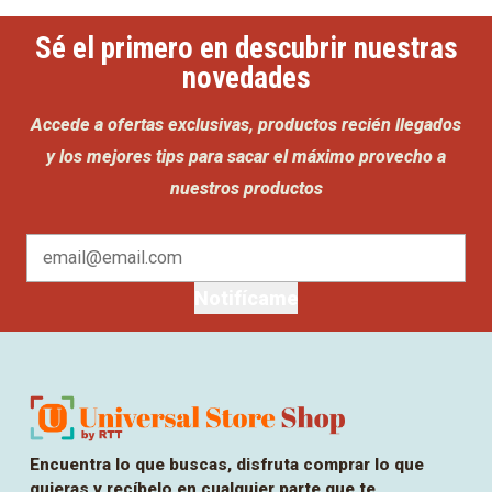
Sé el primero en descubrir nuestras
novedades
Accede a ofertas exclusivas, productos recién llegados
y los mejores tips para sacar el máximo provecho a
nuestros productos
Notifícame
Encuentra lo que buscas, disfruta comprar lo que
quieras y recíbelo en cualquier parte que te