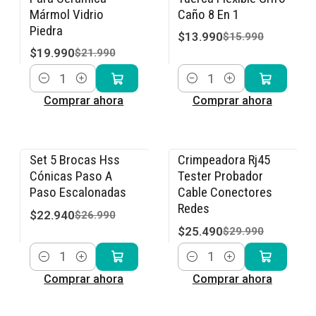
Mármol Vidrio
Caño 8 En 1
Piedra
$13.990
$15.990
$19.990
$21.990
Cantidad
Cantidad
Comprar ahora
Comprar ahora
Set 5 Brocas Hss
Crimpeadora Rj45
-15% OFF
-15% OFF
Cónicas Paso A
Tester Probador
Paso Escalonadas
Cable Conectores
Redes
$22.940
$26.990
$25.490
$29.990
Cantidad
Cantidad
Comprar ahora
Comprar ahora