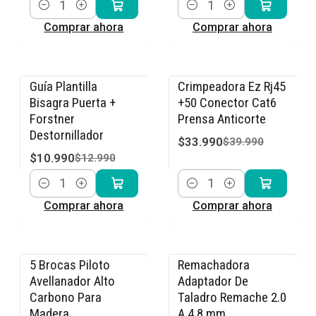
Cantidad
Cantidad
Comprar ahora
Comprar ahora
Guía Plantilla
Crimpeadora Ez Rj45
-15% OFF
-15% OFF
Bisagra Puerta +
+50 Conector Cat6
Forstner
Prensa Anticorte
Destornillador
$33.990
$39.990
$10.990
$12.990
Cantidad
Cantidad
Comprar ahora
Comprar ahora
5 Brocas Piloto
Remachadora
-15% OFF
-15% OFF
Avellanador Alto
Adaptador De
Carbono Para
Taladro Remache 2.0
Madera
A 4.8 mm