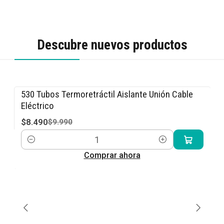
Descubre nuevos productos
530 Tubos Termoretráctil Aislante Unión Cable
-15% OFF
Eléctrico
$8.490
$9.990
Cantidad
Comprar ahora