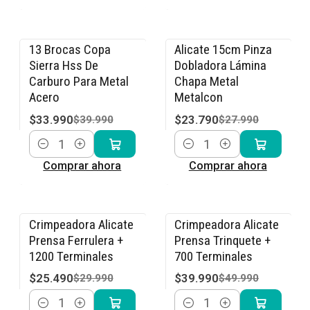
13 Brocas Copa
Alicate 15cm Pinza
-15% OFF
-15% OFF
Sierra Hss De
Dobladora Lámina
Carburo Para Metal
Chapa Metal
Acero
Metalcon
$33.990
$23.790
$39.990
$27.990
Cantidad
Cantidad
Comprar ahora
Comprar ahora
Crimpeadora Alicate
Crimpeadora Alicate
-15% OFF
-20% OFF
Prensa Ferrulera +
Prensa Trinquete +
1200 Terminales
700 Terminales
$25.490
$39.990
$29.990
$49.990