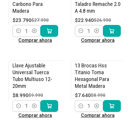
Carbono Para
Taladro Remache 2.0
Madera
A 4.8 mm
$23.790
$22.940
$27.990
$26.990
Cantidad
Cantidad
Comprar ahora
Comprar ahora
Llave Ajustable
13 Brocas Hss
-10% OFF
-15% OFF
Universal Tuerca
Titanio Toma
Tubo Multiuso 12-
Hexagonal Para
20mm
Metal Madera
$8.990
$7.640
$9.990
$8.990
Cantidad
Cantidad
Comprar ahora
Comprar ahora