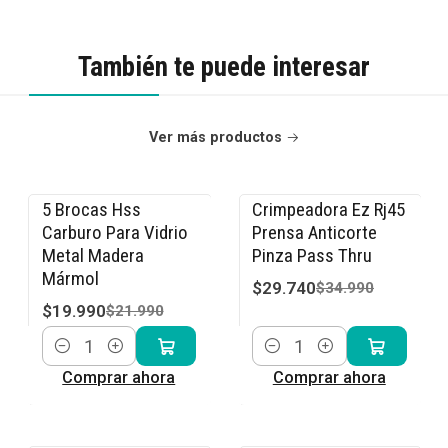
También te puede interesar
Ver más productos
5 Brocas Hss
Crimpeadora Ez Rj45
-9% OFF
-15% OFF
Carburo Para Vidrio
Prensa Anticorte
Metal Madera
Pinza Pass Thru
Mármol
$29.740
$34.990
$19.990
$21.990
Cantidad
Cantidad
Comprar ahora
Comprar ahora