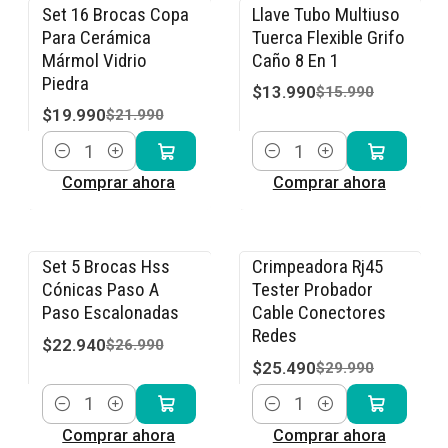
Set 16 Brocas Copa
Llave Tubo Multiuso
-9% OFF
-13% OFF
Para Cerámica
Tuerca Flexible Grifo
Mármol Vidrio
Caño 8 En 1
Piedra
$13.990
$15.990
$19.990
$21.990
Cantidad
Cantidad
Comprar ahora
Comprar ahora
Set 5 Brocas Hss
Crimpeadora Rj45
-15% OFF
-15% OFF
Cónicas Paso A
Tester Probador
Paso Escalonadas
Cable Conectores
Redes
$22.940
$26.990
$25.490
$29.990
Cantidad
Cantidad
Comprar ahora
Comprar ahora