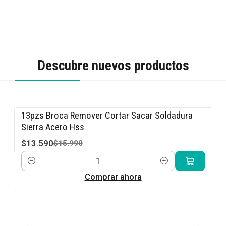
Descubre nuevos productos
13pzs Broca Remover Cortar Sacar Soldadura
-15% OFF
Sierra Acero Hss
$13.590
$15.990
Cantidad
Comprar ahora