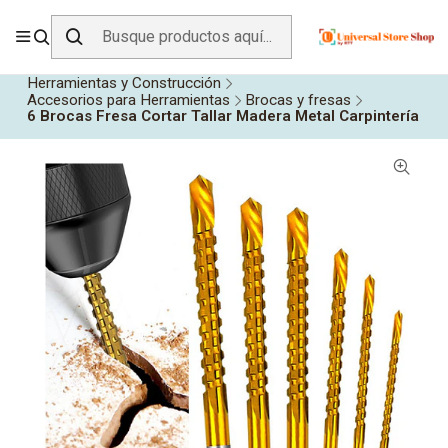
ENVÍO GRATIS SOBRE
$19.990
EN ZONA CENTRO
Inicio
Todos los Productos
Herramientas y Construcción
Accesorios para Herramientas
Brocas y fresas
6 Brocas Fresa Cortar Tallar Madera Metal Carpintería