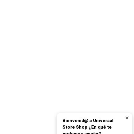
Bienvenid@ a Universal
Store Shop ¿En qué te
podemos ayudar?