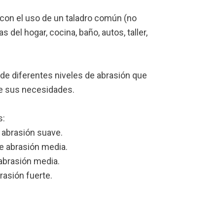
on el uso de un taladro común (no
s del hogar, cocina, baño, autos, taller,
s de diferentes niveles de abrasión que
e sus necesidades.
s:
e abrasión suave.
de abrasión media.
 abrasión media.
brasión fuerte.