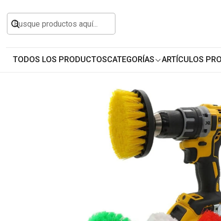
Inicio
Todos los Productos
Hogar y Muebles
4 Cepillos Escobillas Limpieza De Tapiz Para
TODOS LOS PRODUCTOS
CATEGORÍAS
ARTÍCULOS PR