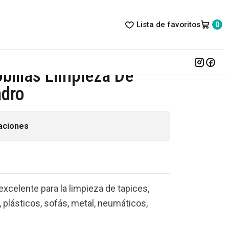
Lista de favoritos
0
obillas Limpieza De
adro
aciones
excelente para la limpieza de tapices,
 plásticos, sofás, metal, neumáticos,