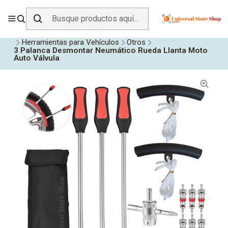
ENVÍO GRATIS SOBRE
$19.990
EN ZONA CENTRO
Inicio
Todos los Productos
Accesorios para Vehículos
Herramientas para Vehículos
Otros
3 Palanca Desmontar Neumático Rueda Llanta Moto
Auto Válvula