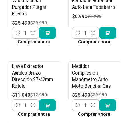
Vacío Manual
Remache Retención
Purgador Purgar
Auto Lata Tapabarro
Frenos
$6.990
$7.990
$25.490
$29.990
Cantidad
Cantidad
Comprar ahora
Comprar ahora
Llave Extractor
Medidor
-15% OFF
-15% OFF
Axiales Brazo
Compresión
Dirección 27-42mm
Manómetro Auto
Rotulo
Moto Bencina Gas
$11.040
$25.490
$12.990
$29.990
Cantidad
Cantidad
Comprar ahora
Comprar ahora