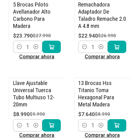
5 Brocas Piloto
Remachadora
-15% OFF
-15% OFF
Avellanador Alto
Adaptador De
Carbono Para
Taladro Remache 2.0
Madera
A 4.8 mm
$23.790
$22.940
$27.990
$26.990
Cantidad
Cantidad
Comprar ahora
Comprar ahora
Llave Ajustable
13 Brocas Hss
-10% OFF
-15% OFF
Universal Tuerca
Titanio Toma
Tubo Multiuso 12-
Hexagonal Para
20mm
Metal Madera
$8.990
$7.640
$9.990
$8.990
Cantidad
Cantidad
Comprar ahora
Comprar ahora