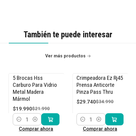
También te puede interesar
Ver más productos
5 Brocas Hss
Crimpeadora Ez Rj45
-9% OFF
-15% OFF
Carburo Para Vidrio
Prensa Anticorte
Metal Madera
Pinza Pass Thru
Mármol
$29.740
$34.990
$19.990
$21.990
Cantidad
Cantidad
Comprar ahora
Comprar ahora