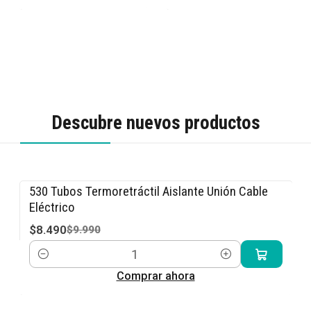
Descubre nuevos productos
530 Tubos Termoretráctil Aislante Unión Cable
-15% OFF
Eléctrico
$8.490
$9.990
Cantidad
Comprar ahora