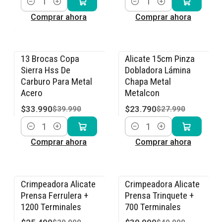
Cantidad
Cantidad
Comprar ahora
Comprar ahora
13 Brocas Copa
Alicate 15cm Pinza
-15% OFF
-15% OFF
Sierra Hss De
Dobladora Lámina
Carburo Para Metal
Chapa Metal
Acero
Metalcon
$33.990
$23.790
$39.990
$27.990
Cantidad
Cantidad
Comprar ahora
Comprar ahora
Crimpeadora Alicate
Crimpeadora Alicate
-15% OFF
-20% OFF
Prensa Ferrulera +
Prensa Trinquete +
1200 Terminales
700 Terminales