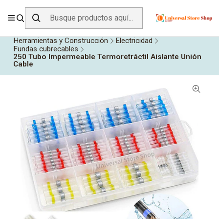
ENVÍO GRATIS SOBRE
$19.990
EN ZONA CENTRO
Inicio
Todos los Productos
Herramientas y Construcción
Electricidad
Fundas cubrecables
250 Tubo Impermeable Termoretráctil Aislante Unión
Cable