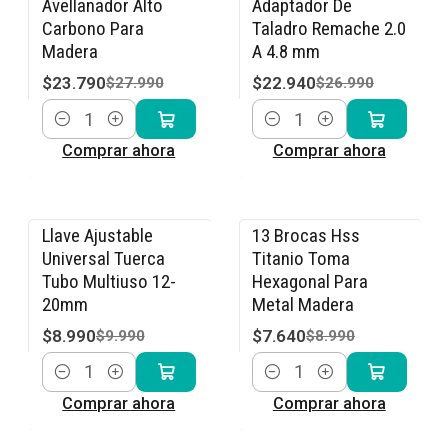
Avellanador Alto
Adaptador De
Carbono Para
Taladro Remache 2.0
Madera
A 4.8 mm
$23.790
$22.940
$27.990
$26.990
Cantidad
Cantidad
Comprar ahora
Comprar ahora
Llave Ajustable
13 Brocas Hss
-10% OFF
-15% OFF
Universal Tuerca
Titanio Toma
Tubo Multiuso 12-
Hexagonal Para
20mm
Metal Madera
$8.990
$7.640
$9.990
$8.990
Cantidad
Cantidad
Comprar ahora
Comprar ahora