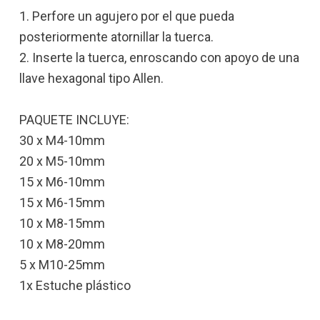
1. Perfore un agujero por el que pueda
posteriormente atornillar la tuerca.
2. Inserte la tuerca, enroscando con apoyo de una
llave hexagonal tipo Allen.
PAQUETE INCLUYE:
30 x M4-10mm
20 x M5-10mm
15 x M6-10mm
15 x M6-15mm
10 x M8-15mm
10 x M8-20mm
5 x M10-25mm
1x Estuche plástico