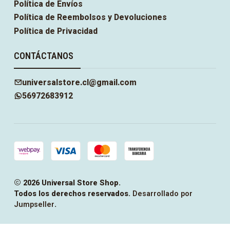
Política de Envíos
Política de Reembolsos y Devoluciones
Política de Privacidad
CONTÁCTANOS
universalstore.cl@gmail.com
56972683912
2026 Universal Store Shop.
Todos los derechos reservados.
Desarrollado por
Jumpseller
.