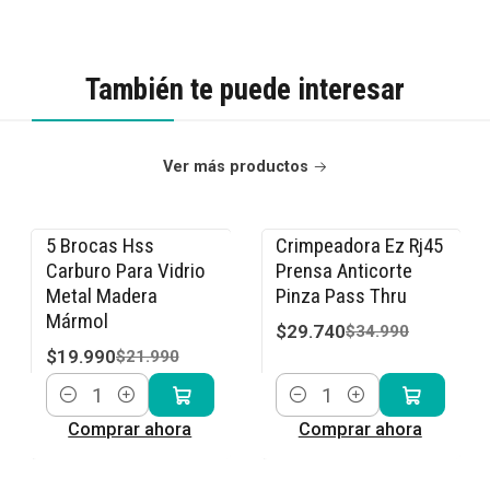
También te puede interesar
Ver más productos
5 Brocas Hss
Crimpeadora Ez Rj45
-9% OFF
-15% OFF
Carburo Para Vidrio
Prensa Anticorte
Metal Madera
Pinza Pass Thru
Mármol
$29.740
$34.990
$19.990
$21.990
Cantidad
Cantidad
Comprar ahora
Comprar ahora