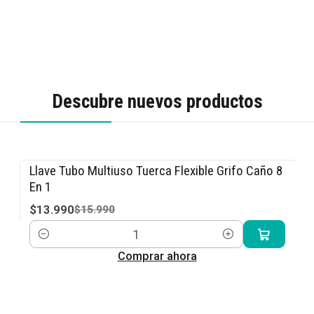
Descubre nuevos productos
Llave Tubo Multiuso Tuerca Flexible Grifo Caño 8
-13% OFF
En 1
$13.990
$15.990
Cantidad
Comprar ahora