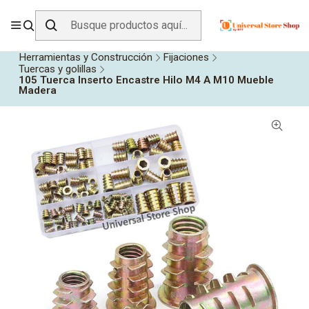
ENVÍO GRATIS SOBRE
$19.990
EN ZONA CENTRO
Inicio
Todos los Productos
Herramientas y Construcción
Fijaciones
Tuercas y golillas
105 Tuerca Inserto Encastre Hilo M4 A M10 Mueble
Madera