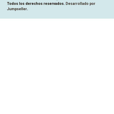
Todos los derechos reservados.
Desarrollado por
Jumpseller
.