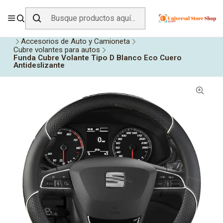
ENVÍO GRATIS SOBRE
$19.990
EN ZONA CENTRO
Inicio
Todos los Productos
Accesorios para Vehículos
Accesorios de Auto y Camioneta
Cubre volantes para autos
Funda Cubre Volante Tipo D Blanco Eco Cuero
Antideslizante