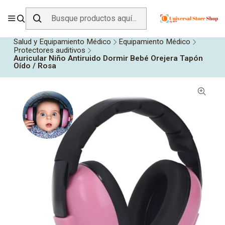
ENVÍO GRATIS SOBRE
$19.990
EN ZONA CENTRO
Inicio
Todos los Productos
Salud y Equipamiento Médico
Equipamiento Médico
Protectores auditivos
Auricular Niño Antiruido Dormir Bebé Orejera Tapón
Oído / Rosa