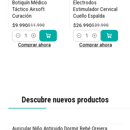
Botiquín Médico
Electrodos
Táctico Airsoft
Estimulador Cervical
Curación
Cuello Espalda
$9.990
$26.990
$11.990
$39.990
Cantidad
Cantidad
Comprar ahora
Comprar ahora
Descubre nuevos productos
Auricular Niño Antiruido Dormir Bebé Orejera